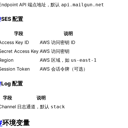
Endpoint
API 端点地址，默认
api.mailgun.net
#
SES 配置
字段
说明
Access Key ID
AWS 访问密钥 ID
Secret Access Key
AWS 访问密钥
Region
AWS 区域，如
us-east-1
Session Token
AWS 会话令牌（可选）
#
Log 配置
字段
说明
Channel
日志通道，默认
stack
#
环境变量