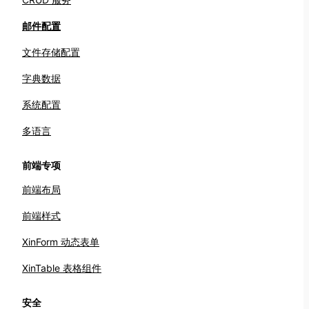
邮件配置
文件存储配置
字典数据
系统配置
多语言
前端专项
前端布局
前端样式
XinForm 动态表单
XinTable 表格组件
安全