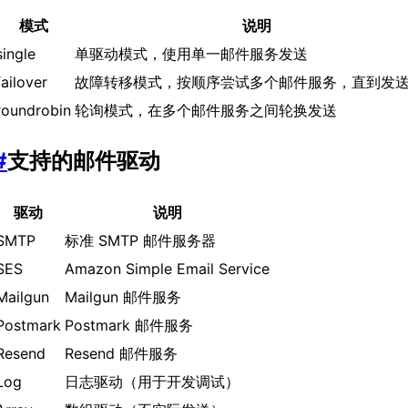
模式
说明
single
单驱动模式，使用单一邮件服务发送
failover
故障转移模式，按顺序尝试多个邮件服务，直到发
roundrobin
轮询模式，在多个邮件服务之间轮换发送
#
支持的邮件驱动
驱动
说明
SMTP
标准 SMTP 邮件服务器
SES
Amazon Simple Email Service
Mailgun
Mailgun 邮件服务
Postmark
Postmark 邮件服务
Resend
Resend 邮件服务
Log
日志驱动（用于开发调试）