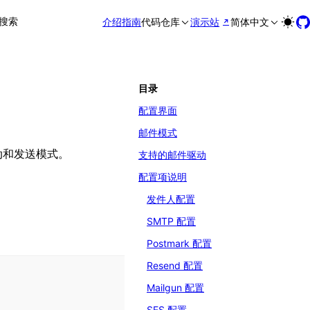
搜索
介绍
指南
代码仓库
演示站
简体中文
目录
配置界面
邮件模式
驱动和发送模式。
支持的邮件驱动
配置项说明
发件人配置
SMTP 配置
Postmark 配置
Resend 配置
Mailgun 配置
SES 配置