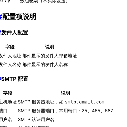
Array
数组驱动（不实际发送）
#
配置项说明
#
发件人配置
字段
说明
发件人地址
邮件显示的发件人邮箱地址
发件人名称
邮件显示的发件人名称
#
SMTP 配置
字段
说明
主机地址
SMTP 服务器地址，如
smtp.gmail.com
端口
SMTP 服务器端口，常用端口：25、465、587
用户名
SMTP 认证用户名