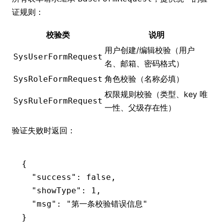
证规则：
校验类
说明
用户创建/编辑校验（用户
SysUserFormRequest
名、邮箱、密码格式）
角色校验（名称必填）
SysRoleFormRequest
权限规则校验（类型、key 唯
SysRuleFormRequest
一性、父级存在性）
验证失败时返回：
{
  "success"
:
 false
,
  "showType"
:
 1
,
  "msg"
:
 "第一条校验错误信息"
}