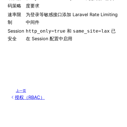
码策略
度要求
速率限
为登录等敏感接口添加 Laravel Rate Limiting
制
中间件
Session
和
已
http_only=true
same_site=lax
安全
在 Session 配置中启用
上一页
授权（RBAC）