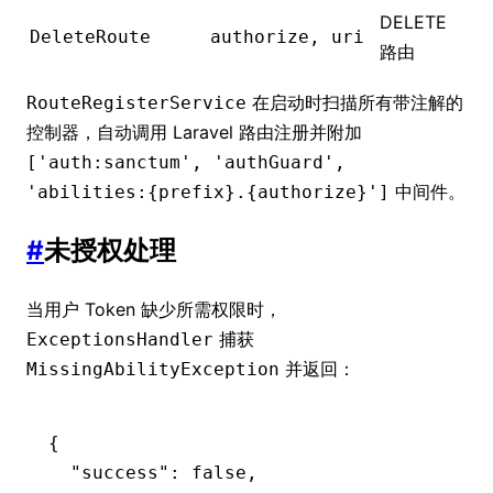
DELETE
DeleteRoute
authorize, uri
路由
在启动时扫描所有带注解的
RouteRegisterService
控制器，自动调用 Laravel 路由注册并附加
['auth:sanctum', 'authGuard',
中间件。
'abilities:{prefix}.{authorize}']
#
未授权处理
当用户 Token 缺少所需权限时，
捕获
ExceptionsHandler
并返回：
MissingAbilityException
{
  "success"
:
 false
,