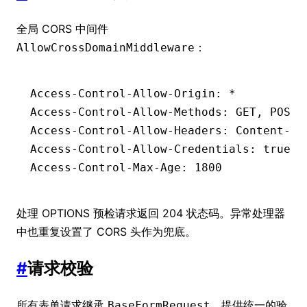
全局 CORS 中间件
：
AllowCrossDomainMiddleware
Access
-
Control
-
Allow
-
Origin: 
*
Access
-
Control
-
Allow
-
Methods: GET
,
 POST
,
Access
-
Control
-
Allow
-
Headers: Content
-
Ty
Access
-
Control
-
Allow
-
Credentials: 
true
Access
-
Control
-
Max
-
Age: 
1800
处理 OPTIONS 预检请求返回 204 状态码。异常处理器
中也重复设置了 CORS 头作为兜底。
#
请求校验
所有表单请求继承
，提供统一的验
BaseFormRequest