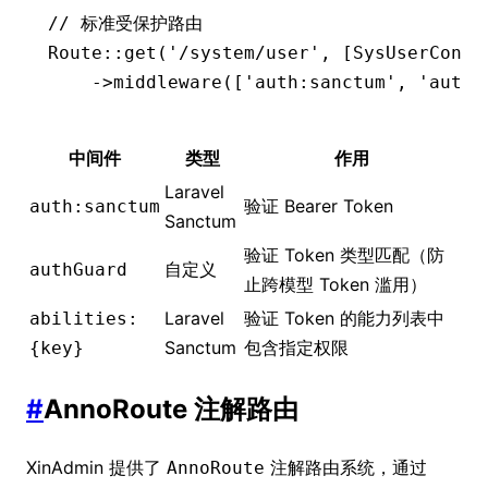
// 标准受保护路由
Route
::
get
(
'/system/user'
,
 [
SysUserContr
    ->
middleware
(
[
'auth:sanctum'
,
 'authG
中间件
类型
作用
Laravel
验证 Bearer Token
auth:sanctum
Sanctum
验证 Token 类型匹配（防
自定义
authGuard
止跨模型 Token 滥用）
Laravel
验证 Token 的能力列表中
abilities:
Sanctum
包含指定权限
{key}
#
AnnoRoute 注解路由
XinAdmin 提供了
注解路由系统，通过
AnnoRoute