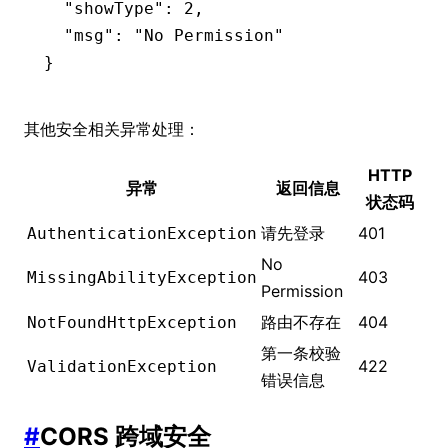
  "showType"
:
 2
,
  "msg"
:
 "No Permission"
}
其他安全相关异常处理：
HTTP
异常
返回信息
状态码
请先登录
401
AuthenticationException
No
403
MissingAbilityException
Permission
路由不存在
404
NotFoundHttpException
第一条校验
422
ValidationException
错误信息
#
CORS 跨域安全